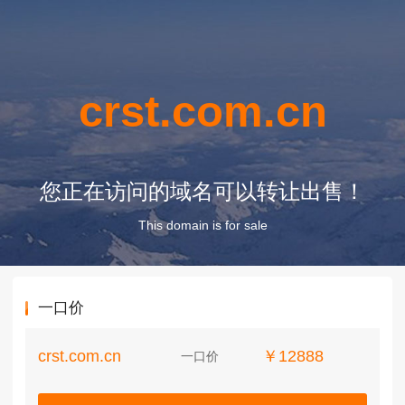
crst.com.cn
您正在访问的域名可以转让出售！
This domain is for sale
一口价
crst.com.cn
￥12888
一口价